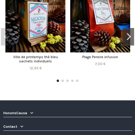
Ville de printemps thé bleu
Plage Pereire infusion
sachets individuels
7,00 €
12,95 €
HonorisCausa
Contact