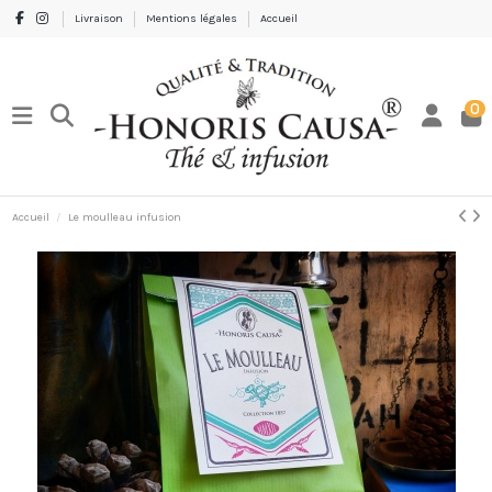
Livraison
Mentions légales
Accueil
0
Accueil
Le moulleau infusion