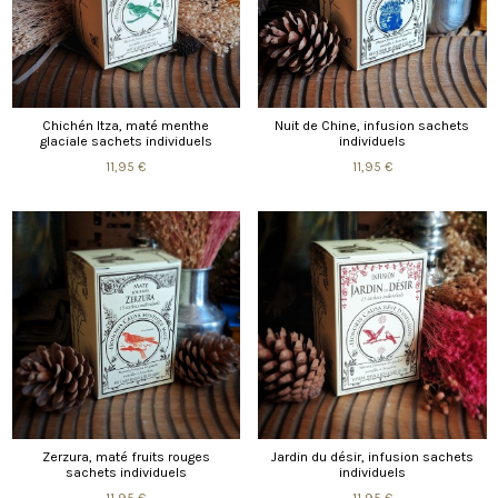
Chichén Itza, maté menthe
Nuit de Chine, infusion sachets
glaciale sachets individuels
individuels
11,95 €
11,95 €
Zerzura, maté fruits rouges
Jardin du désir, infusion sachets
sachets individuels
individuels
11,95 €
11,95 €