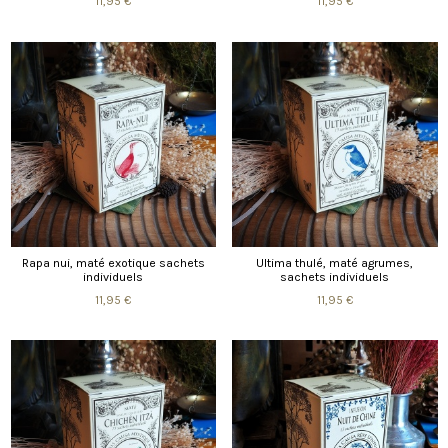
11,95 €
11,95 €
Rapa nui, maté exotique sachets
Ultima thulé, maté agrumes,
individuels
sachets individuels
11,95 €
11,95 €