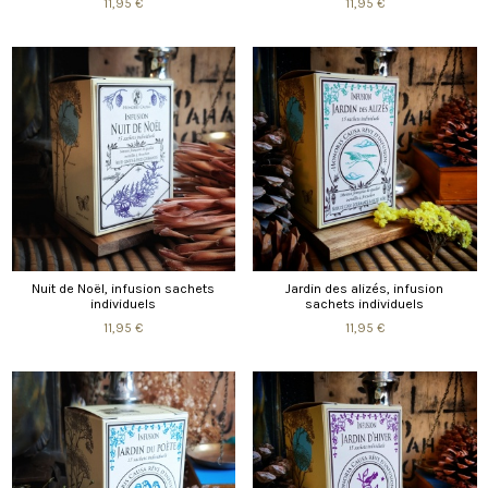
11,95 €
11,95 €
Nuit de Noël, infusion sachets
Jardin des alizés, infusion
individuels
sachets individuels
11,95 €
11,95 €