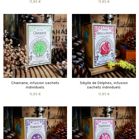
11,95 €
11,95 €
Chamane, infusion sachets
Sibylle de Delphes, infusion
individuels
sachets individuels
11,95 €
11,95 €