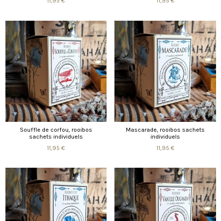
11,95 €
11,95 €
Souffle de corfou, rooibos
Mascarade, rooibos sachets
sachets individuels
individuels
11,95 €
11,95 €