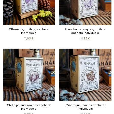
Ottomane, rooibos, sachets
Rives barbaresques, rooibos
individuels
sachets individuels
11,95 €
11,95 €
Stella polaris, rooibos sachets
Minotaure, rooibos sachets
individuels
individuels