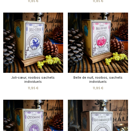
11,95 €
11,95 €
Joli-cœur, rooibos sachets
Belle de nuit, rooibos, sachets
individuels
individuels
11,95 €
11,95 €