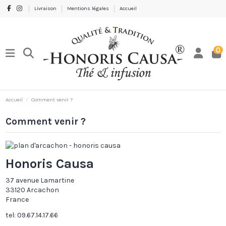
Livraison
Mentions légales
Accueil
0
Accueil
Comment venir ?
Comment venir ?
Honoris Causa
37 avenue Lamartine
33120 Arcachon
France
tel: 09.67.14.17.66