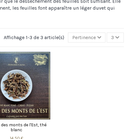
ur que le dessèchement des feuilles soit suffisant. Elle
t, les feuilles font apparaître un léger duvet qui
Affichage 1-3 de 3 article(s)
Pertinence
3
des monts de l'Est, thé
blanc
14,50 €