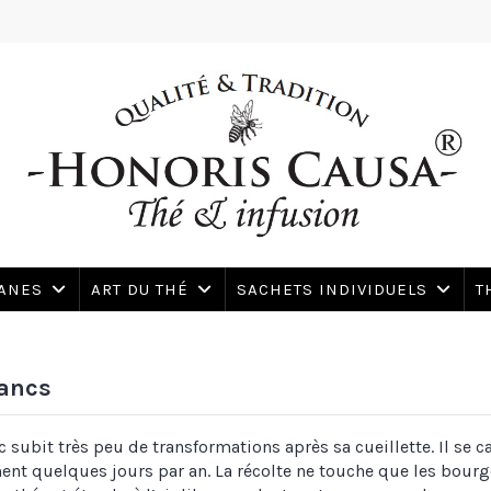
SANES
ART DU THÉ
SACHETS INDIVIDUELS
T
ancs
c subit très peu de transformations après sa cueillette. Il se 
nt quelques jours par an. La récolte ne touche que les bourg