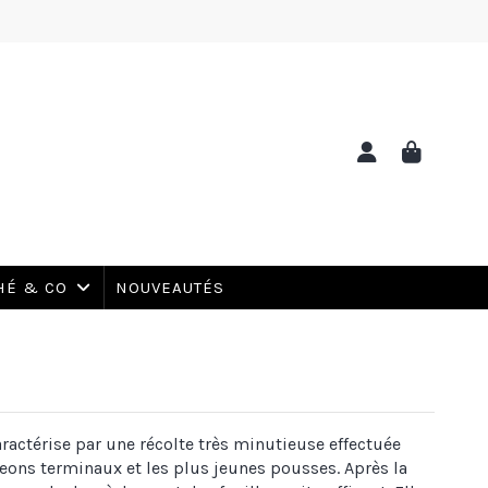
NOUVEAUTÉS
HÉ & CO
caractérise par une récolte très minutieuse effectuée
eons terminaux et les plus jeunes pousses. Après la