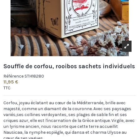
Souffle de corfou, rooibos sachets individuels
Référence
STH18280
11,95 €
TTC
Corfou, joyau éclatant au cœur de la Méditerranée, brille avec
majesté, comme un diamant de la couronne. Avec ses paysages
variés,ses collines verdoyantes, ses plages de sable fin et ses
criques azur, elle est l'incarnation de la Grèce antique. Virgile, avec
un lyrisme ancien, nous raconte que cette terre accueillit
Nausicaa, la nymphe espiègle, qui dansa et charma Ulysse au
cœur de ses vagues.