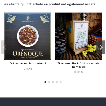
Les clients qui ont acheté ce produit ont également acheté :
Orénoque, rooibos parfumé
Tilleul-menthe infusion sachets
individuels
9,50 €
9,95 €