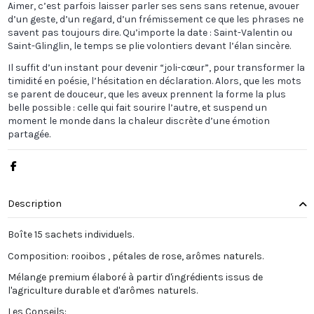
Aimer, c’est parfois laisser parler ses sens sans retenue, avouer
d’un geste, d’un regard, d’un frémissement ce que les phrases ne
savent pas toujours dire. Qu’importe la date : Saint-Valentin ou
Saint-Glinglin, le temps se plie volontiers devant l’élan sincère.
Il suffit d’un instant pour devenir “joli-cœur”, pour transformer la
timidité en poésie, l’hésitation en déclaration. Alors, que les mots
se parent de douceur, que les aveux prennent la forme la plus
belle possible : celle qui fait sourire l’autre, et suspend un
moment le monde dans la chaleur discrète d’une émotion
partagée.
Description
Boîte 15 sachets individuels.
Composition: rooibos , pétales de rose, arômes naturels.
Mélange premium élaboré à partir d'ingrédients issus de
l'agriculture durable et d'arômes naturels.
Les Conseils: