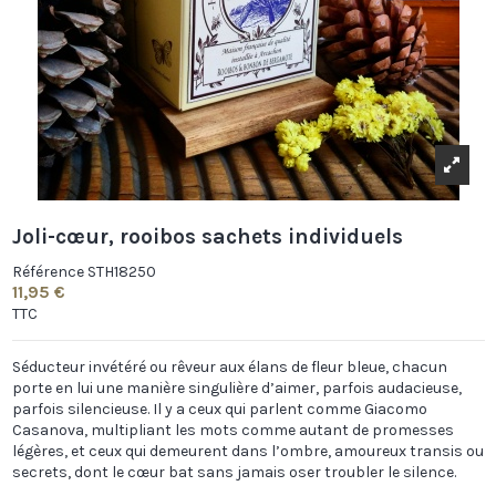
Joli-cœur, rooibos sachets individuels
Référence
STH18250
11,95 €
TTC
Séducteur invétéré ou rêveur aux élans de fleur bleue, chacun
porte en lui une manière singulière d’aimer, parfois audacieuse,
parfois silencieuse. Il y a ceux qui parlent comme
Giacomo
Casanova
, multipliant les mots comme autant de promesses
légères, et ceux qui demeurent dans l’ombre, amoureux transis ou
secrets, dont le cœur bat sans jamais oser troubler le silence.