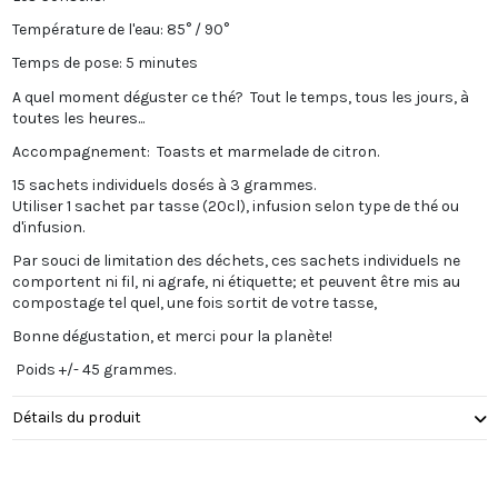
Température de l'eau: 85° / 90°
Temps de pose: 5 minutes
A quel moment déguster ce thé? Tout le temps, tous les jours, à
toutes les heures...
Accompagnement: Toasts et marmelade de citron.
15 sachets individuels dosés à 3 grammes.
Utiliser 1 sachet par tasse (20cl), infusion selon type de thé ou
d'infusion.
Par souci de limitation des déchets, ces sachets individuels ne
comportent ni fil, ni agrafe, ni étiquette; et peuvent être mis au
compostage tel quel, une fois sortit de votre tasse,
Bonne dégustation, et merci pour la planète!
Poids +/- 45 grammes.
Détails du produit