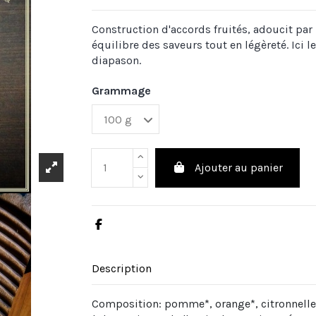
Construction d'accords fruités, adoucit par
équilibre des saveurs tout en légèreté. Ici l
diapason.
Grammage
Ajouter au panier
Description
Composition: pomme*, orange*, citronnelle*,