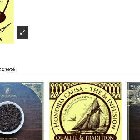
acheté :