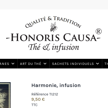
SANES
ART DU THÉ
SACHETS INDIVIDUELS
T
Harmonie, infusion
Référence
TI212
9,50 €
TTC