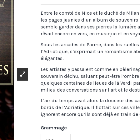
Entre le comté de Nice et le duché de Mila
les pages jaunies d’un album de souvenirs 
semble garder dans ses pierres la lumière 
rêvait encore en vers, en musique et en voy
Sous les arcades de Parme, dans les ruelles 
l’Adriatique, s’exprimait un romantisme abs
élégantes.
Les artistes y passaient comme en pèlerina
souverain déchu, saluant peut-être l’ombre 
quelques centaines de lieues de là Verdi pa
milieu des conversations sur l’art et le dest
L’air du temps avait alors la douceur des ca
bords de l’Adriatique. Il flottait sur ces vi
ignorent encore qu’ils sont déjà en train de
Grammage