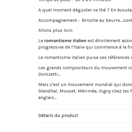
A quel moment déguster ce thé ? En écoutan
Accompagnement : Brioche au beurre....confit
Allons plus loin:
Le
romantisme italien
est étroitement assoc
progressive de l'Italie qui commence à la fi
Le romantisme italien puise ses références 
Les grands compositeurs du mouvement roman
Donizetti...
Mais c'est un mouvement mondial qui donna
Stendhal, Musset, Mérimée, Vigny chez les f
anglais...
Détails du produit