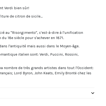
t Verdi bien sûr!
ure de citron de sicile...
ié au "Risorgimento", c’est-à-dire à l'unification
n du 18e siècle pour s'achever en 1871.
dans l'antiquité mais aussi dans le Moyen-âge.
tique italien sont: Verdi, Puccini, Rossini,
 nombre de très grands artistes dans tout l'Occident:
rançais; Lord Byron, John Keats, Emily Brontë chez les