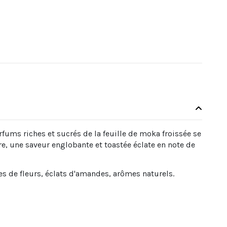
fums riches et sucrés de la feuille de moka froissée se
ire, une saveur englobante et toastée éclate en note de
les de fleurs, éclats d'amandes, arômes naturels.