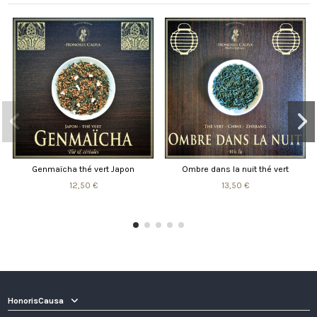
Genmaïcha thé vert Japon
Ombre dans la nuit thé vert
12,50 €
13,50 €
HonorisCausa