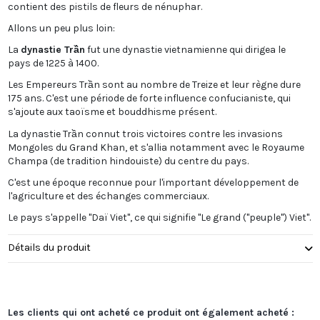
contient des pistils de fleurs de nénuphar.
Allons un peu plus loin:
La
dynastie Trần
fut une dynastie vietnamienne qui dirigea le
pays de 1225 à 1400.
Les Empereurs Trần sont au nombre de Treize et leur règne dure
175 ans. C'est une période de forte influence confucianiste, qui
s'ajoute aux taoïsme et bouddhisme présent.
La dynastie Trần connut trois victoires contre les invasions
Mongoles du Grand Khan, et s'allia notamment avec le Royaume
Champa (de tradition hindouiste) du centre du pays.
C'est une époque reconnue pour l'important développement de
l'agriculture et des échanges commerciaux.
Le pays s'appelle "Daï Viet", ce qui signifie "Le grand ("peuple") Viet".
Détails du produit
Les clients qui ont acheté ce produit ont également acheté :