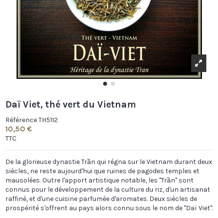
Daï Viet, thé vert du Vietnam
Référence
TH5112
10,50 €
TTC
De la glorieuse dynastie Trần qui régna sur le Vietnam durant deux
siècles, ne reste aujourd'hui que ruines de pagodes temples et
mausolées. Outre l'apport artistique notable, les "Trần" sont
connus pour le développement de la culture du riz, d'un artisanat
raffiné, et d'une cuisine parfumée d'aromates. Deux siècles de
prospérité s'offrent au pays alors connu sous le nom de "Daï Viet".