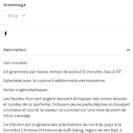
Grammage
Description
Les conseils:
2.5 grammes par tasse, temps de pose 2/3 minutes. Eau à 75°.
Splendide avec la cuisine traditionnelle vietnamienne.
Notes organoleptiques:
Les feuilles d'un vert argent laissent échapper des notes douces
et rondes de riz parfumé, l'infusion jaune paille déploie un bouquet
onctueux et sucré; la saveur se conclue sur une note de pistil de
lotus sauvage.
Ce thé vert est originaire des plantations du nord du pays à la
frontière Chinoise (Province de Suối Giàng, région de Yen Bai), il