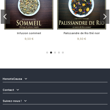
Infusion sommeil
Palissandre de Rio thé noir
9,50 €
9,50 €
HonorisCausa
Contact
Suivez-nous !