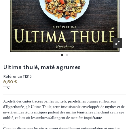
Ultima thulé, maté agrumes
Référence
TI215
9,50 €
TTC
Au-delà des cartes tracées par les mortels, par-delà les brumes et l'horizon
d'Hyperborée, gît Ultima Thulé, terre insaisissable enveloppée de mythes et de
mystères. Les récits antiques parlent des marins téméraires cherchant ce rivage
oublié, ce lieu où les ombres s'allongent de manière inquiétante.
.
Certains disent que les cieux y sont éternellement crépusculaires et que des