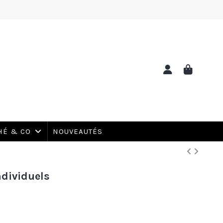
NOUVEAUTÉS
HÉ & CO
ndividuels