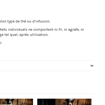
selon type de thé ou d'infusion.
ets individuels ne comportent ni fil, ni agrafe, ni
 tel quel, après utilisation.
!