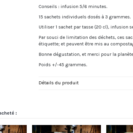
Conseils : infusion 5/6 minutes.
15 sachets individuels dosés à 3 grammes.
Utiliser 1 sachet par tasse (20 cl), infusion 
Par souci de limitation des déchets, ces sach
étiquette; et peuvent être mis au compostage
Bonne dégustation, et merci pour la planète
Poids +/-45 grammes.
Détails du produit
acheté :