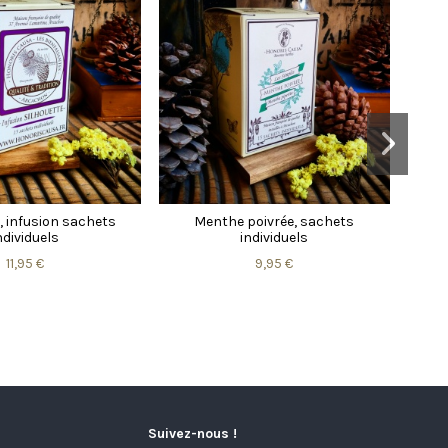
, infusion sachets
Menthe poivrée, sachets
ndividuels
individuels
11,95 €
9,95 €
Suivez-nous !