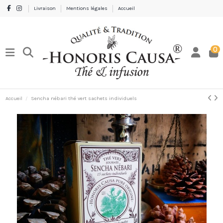
Livraison
Mentions légales
Accueil
0
Accueil
Sencha nébari thé vert sachets individuels