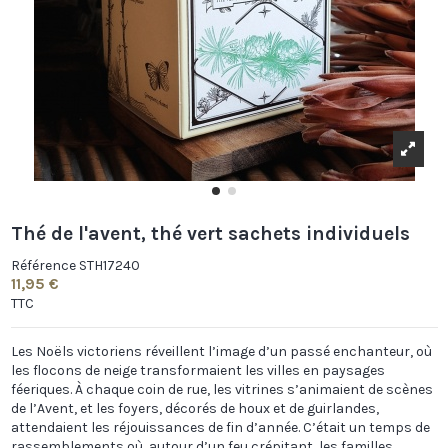
Thé de l'avent, thé vert sachets individuels
Référence
STH17240
11,95 €
TTC
Les Noëls victoriens réveillent l’image d’un passé enchanteur, où
les flocons de neige transformaient les villes en paysages
féeriques. À chaque coin de rue, les vitrines s’animaient de scènes
de l’Avent, et les foyers, décorés de houx et de guirlandes,
attendaient les réjouissances de fin d’année. C’était un temps de
rassemblements où, autour d’un feu crépitant, les familles