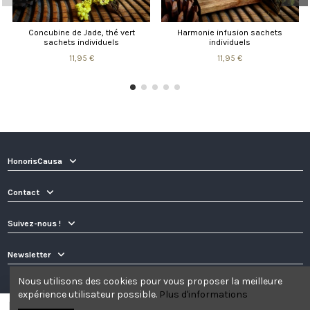
Concubine de Jade, thé vert
Harmonie infusion sachets
sachets individuels
individuels
11,95 €
11,95 €
HonorisCausa
Contact
Suivez-nous !
Newsletter
Nous utilisons des cookies pour vous proposer la meilleure
expérience utilisateur possible.
Plus d'informations