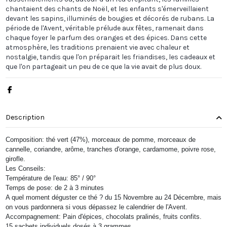
chantaient des chants de Noël, et les enfants s'émerveillaient
devant les sapins, illuminés de bougies et décorés de rubans. La
période de l'Avent, véritable prélude aux fêtes, ramenait dans
chaque foyer le parfum des oranges et des épices. Dans cette
atmosphère, les traditions prenaient vie avec chaleur et
nostalgie, tandis que l'on préparait les friandises, les cadeaux et
que l'on partageait un peu de ce que la vie avait de plus doux.
Description
Composition: thé vert (47%), morceaux de pomme, morceaux de
cannelle, coriandre, arôme, tranches d'orange, cardamome, poivre rose,
girofle.
Les Conseils:
Température de l'eau: 85° / 90°
Temps de pose: de 2 à 3 minutes
A quel moment déguster ce thé ? du 15 Novembre au 24 Décembre, mais
on vous pardonnera si vous dépassez le calendrier de l'Avent.
Accompagnement: Pain d'épices, chocolats pralinés, fruits confits.
15 sachets individuels dosés à 3 grammes.