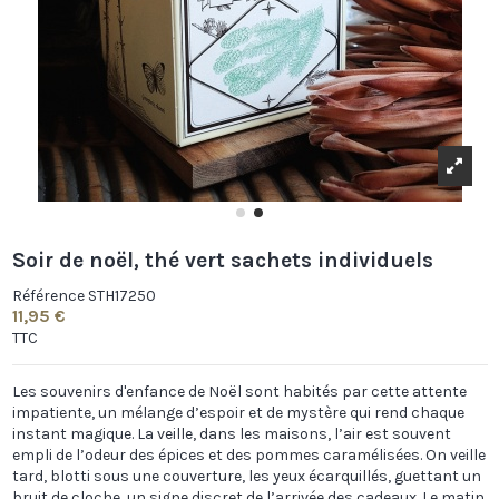
Soir de noël, thé vert sachets individuels
Référence
STH17250
11,95 €
TTC
Les souvenirs d'enfance de Noël sont habités par cette attente
impatiente, un mélange d’espoir et de mystère qui rend chaque
instant magique. La veille, dans les maisons, l’air est souvent
empli de l’odeur des épices et des pommes caramélisées. On veille
tard, blotti sous une couverture, les yeux écarquillés, guettant un
bruit de cloche, un signe discret de l’arrivée des cadeaux. Le matin,