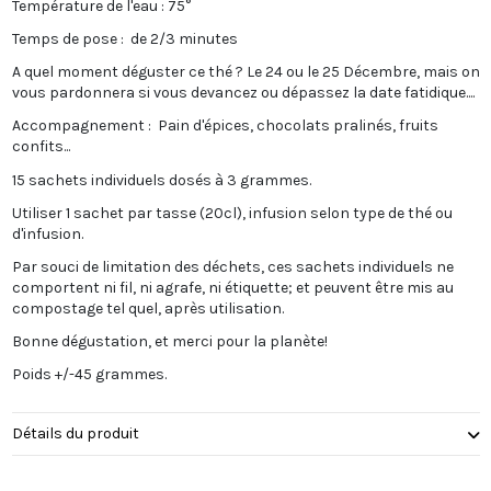
Température de l'eau : 75°
Temps de pose : de 2/3 minutes
A quel moment déguster ce thé ? Le 24 ou le 25 Décembre, mais on
vous pardonnera si vous devancez ou dépassez la date fatidique....
Accompagnement : Pain d'épices, chocolats pralinés, fruits
confits...
15 sachets individuels dosés à 3 grammes.
Utiliser 1 sachet par tasse (20cl), infusion selon type de thé ou
d'infusion.
Par souci de limitation des déchets, ces sachets individuels ne
comportent ni fil, ni agrafe, ni étiquette; et peuvent être mis au
compostage tel quel, après utilisation.
Bonne dégustation, et merci pour la planète!
Poids +/-45 grammes.
Détails du produit