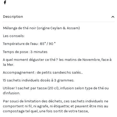
Description
Mélange de thé noir (origine Ceylan & Assam)
Les conseils:
Température de l'eau : 85° / 90 °
Temps de pose : 3 minutes
A quel moment déguster ce thé ? les matins de Novembre, face à
la Mer.
Accompagnement : de petits sandwichs salés...
15 sachets individuels dosés à 3 grammes.
Utiliser 1 sachet par tasse (20 cl), infusion selon type de thé ou
d'infusion.
Par souci de limitation des déchets, ces sachets individuels ne
comportent ni fil, ni agrafe, ni étiquette; et peuvent être mis au
compostage tel quel, une fois sortit de votre tasse,