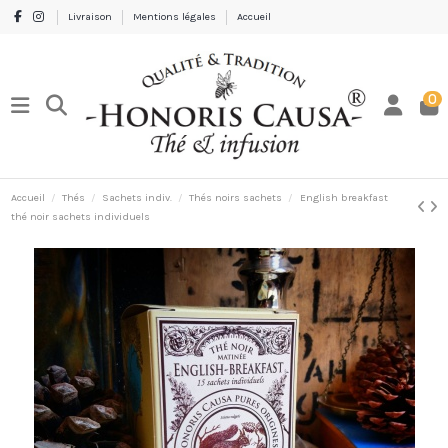
Livraison
Mentions légales
Accueil
0
Accueil
Thés
Sachets indiv.
Thés noirs sachets
English breakfast
thé noir sachets individuels