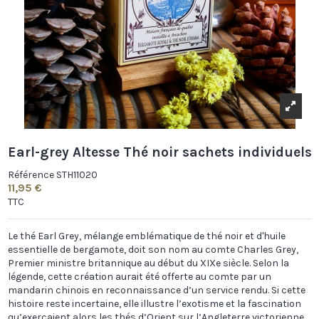
Earl-grey Altesse Thé noir sachets individuels
Référence
STH11020
11,95 €
TTC
Le thé Earl Grey, mélange emblématique de thé noir et d'huile
essentielle de bergamote, doit son nom au comte Charles Grey,
Premier ministre britannique au début du XIXe siècle. Selon la
légende, cette création aurait été offerte au comte par un
mandarin chinois en reconnaissance d’un service rendu. Si cette
histoire reste incertaine, elle illustre l’exotisme et la fascination
qu’exerçaient alors les thés d’Orient sur l’Angleterre victorienne.