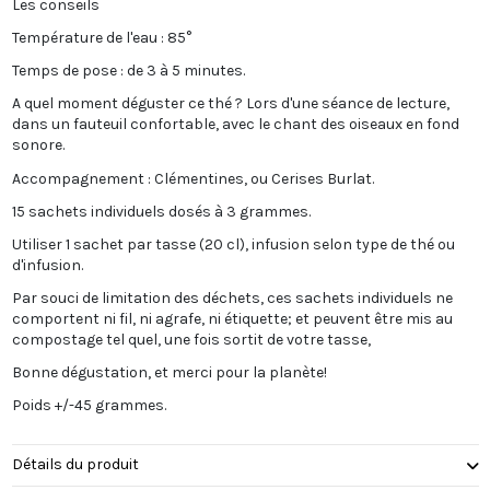
Les conseils
Température de l'eau : 85°
Temps de pose : de 3 à 5 minutes.
A quel moment déguster ce thé ? Lors d'une séance de lecture,
dans un fauteuil confortable, avec le chant des oiseaux en fond
sonore.
Accompagnement : Clémentines, ou Cerises Burlat.
15 sachets individuels dosés à 3 grammes.
Utiliser 1 sachet par tasse (20 cl), infusion selon type de thé ou
d'infusion.
Par souci de limitation des déchets, ces sachets individuels ne
comportent ni fil, ni agrafe, ni étiquette; et peuvent être mis au
compostage tel quel, une fois sortit de votre tasse,
Bonne dégustation, et merci pour la planète!
Poids +/-45 grammes.
Détails du produit