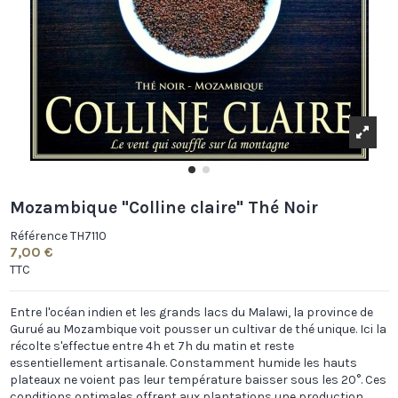
Mozambique "Colline claire" Thé Noir
Référence
TH7110
7,00 €
TTC
Entre l'océan indien et les grands lacs du Malawi, la province de
Gurué au Mozambique voit pousser un cultivar de thé unique. Ici la
récolte s'effectue entre 4h et 7h du matin et reste
essentiellement artisanale. Constamment humide les hauts
plateaux ne voient pas leur température baisser sous les 20°. Ces
conditions optimales offrent aux plantations une production