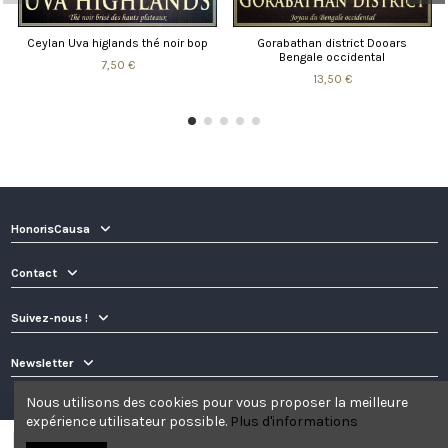
Gorabathan district Dooars
Infusion détox
Bengale occidental
9,50 €
13,50 €
HonorisCausa
Contact
Suivez-nous !
Newsletter
Nous utilisons des cookies pour vous proposer la meilleure
expérience utilisateur possible.
Plus d'informations