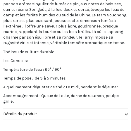
par son arôme singulier de fumée de pin, aux notes de bois sec,
cuir et résine. Son goût, à la fois doux et corsé, évoque les feux de
camp et les forêts humides du sud de la Chine. Le Tarry Souchong,
plus rare et plus puissant, pousse cette dimension fumée à
l’extrême : il offre une saveur plus âcre, goudronnée, presque
marine, rappelant la tourbe ou les bois brûlés. Là où le Lapsang
charme par son équilibre et sa rondeur, le Tarry impose sa
rugosité virile et intense, véritable tempête aromatique en tasse.
Thé issu de culture durable
Les Conseils:
Température de l'eau : 85° / 90°
Temps de pose : de 3 à 5 minutes
A quel moment déguster ce thé ? Le midi, pendant le déjeuner.
Accompagnement : Queue de Lotte, darne de saumon, poulpe
grillé...
Détails du produit