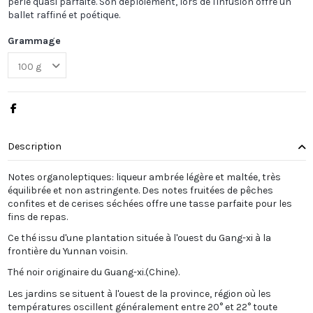
perle quasi parfaite. Son déploiement, lors de l'infusion offre un
ballet raffiné et poétique.
Grammage
Description
Notes organoleptiques: liqueur ambrée légère et maltée, très
équilibrée et non astringente. Des notes fruitées de pêches
confites et de cerises séchées offre une tasse parfaite pour les
fins de repas.
Ce thé issu d'une plantation située à l'ouest du Gang-xi à la
frontière du Yunnan voisin.
Thé noir originaire du Guang-xi.(Chine).
Les jardins se situent à l'ouest de la province, région où les
températures oscillent généralement entre 20° et 22° toute