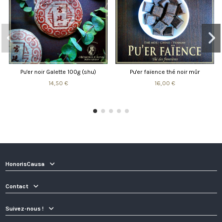
Pu'er noir Galette 100g (shu)
Pu'er faïence thé noir mûr
14,50 €
16,00 €
HonorisCausa
Contact
Suivez-nous !