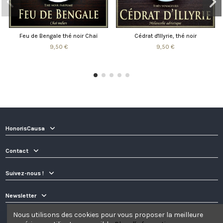
Feu de Bengale thé noir Chaï
Cédrat d'Illyrie, thé noir
9,50 €
9,50 €
HonorisCausa
Contact
Suivez-nous !
Newsletter
Nous utilisons des cookies pour vous proposer la meilleure