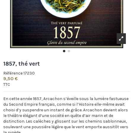
1857, thé vert
Référence
17230
9,50 €
TTC
En cette année 1857, Arcachon s’éveille sous la lumière fastueuse
du Second Empire français, comme si l’Histoire elle-même avait
choisi d’y suspendre un instant de grâce.
Arcachon
devient alors
le théâtre élégant d’une société en quête d’air marin et de
distinction. Les calèches y glissent sur les chemins sablonneux,
soulevant une poussière légère que le vent emporte aussitôt vers
la pinède.