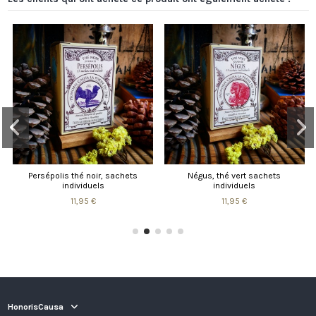
Persépolis thé noir, sachets
Négus, thé vert sachets
individuels
individuels
11,95 €
11,95 €
HonorisCausa