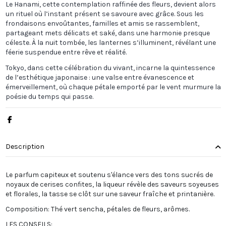
Le Hanami, cette contemplation raffinée des fleurs, devient alors
un rituel où l’instant présent se savoure avec grâce. Sous les
frondaisons envoûtantes, familles et amis se rassemblent,
partageant mets délicats et saké, dans une harmonie presque
céleste. À la nuit tombée, les lanternes s’illuminent, révélant une
féerie suspendue entre rêve et réalité.
Tokyo, dans cette célébration du vivant, incarne la quintessence
de l’esthétique japonaise : une valse entre évanescence et
émerveillement, où chaque pétale emporté par le vent murmure la
poésie du temps qui passe.
Description
Le parfum capiteux et soutenu s'élance vers des tons sucrés de
noyaux de cerises confites, la liqueur révèle des saveurs soyeuses
et florales, la tasse se clôt sur une saveur fraîche et printanière.
Composition: Thé vert sencha, pétales de fleurs, arômes.
LES CONSEILS: