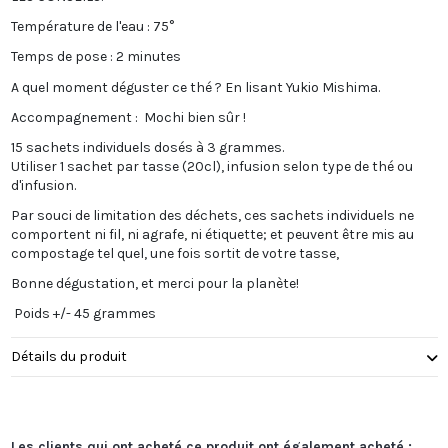
Température de l'eau : 75°
Temps de pose : 2 minutes
A quel moment déguster ce thé ? En lisant Yukio Mishima.
Accompagnement : Mochi bien sûr !
15 sachets individuels dosés à 3 grammes.
Utiliser 1 sachet par tasse (20cl), infusion selon type de thé ou
d'infusion.
Par souci de limitation des déchets, ces sachets individuels ne
comportent ni fil, ni agrafe, ni étiquette; et peuvent être mis au
compostage tel quel, une fois sortit de votre tasse,
Bonne dégustation, et merci pour la planète!
Poids +/- 45 grammes
Détails du produit
Les clients qui ont acheté ce produit ont également acheté :