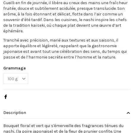
Cueilli en fin de journée, il libère au creux des mains une fraîcheur
fruitée, douce et subtilement acidulée, presque translucide. Son
arôme, à la fois étonnant et délicat, flotte dans l’air comme un
souvenir d’été tardif. Dans les cuisines, le nashi inspire les chefs
de la tradition kaïseki, où chaque plat devient une œuvre d’art
éphémère.
Tranché avec précision, marié aux textures et aux saisons, il
apporte équilibre et légèreté, rappelant que la gastronomie
japonaise est avant tout une célébration des sens, du temps qui
passe et de l’harmonie secrète entre l’homme et la nature.
Grammage
Description
Bouquet floral et vert qui s'émerveille des fragrances ténues du
nashi, (la poire japonaise) et de la fleur de prunier confite. Une