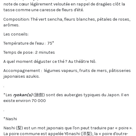
note de cœur légèrement veloutée en rappel de dragées clôt la
tasse comme une caresse de fleurs d'été.
Composition: Thé vert sencha, fleurs blanches, pétales de roses,
arômes.
Les conseils:
Température de l'eau : 75°
Temps de pose : 2 minutes
A quel moment déguster ce thé ? Au théâtre Nô.
Accompagnement : légumes vapeurs, fruits de mers, pâtisseries
japonaises azukis.
.
*Les
ryokan(s)
(
旅館
) sont des auberges typiques du Japon. Il en
existe environ 70 000
.
*Nashi
Nashi (梨) est un mot japonais que l'on peut traduire par « poire ».
La poire commune est appelée Yōnashi (洋梨), la « poire d'outre-