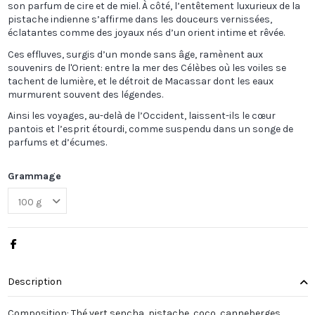
son parfum de cire et de miel. À côté, l’entêtement luxurieux de la
pistache indienne s’affirme dans les douceurs vernissées,
éclatantes comme des joyaux nés d’un orient intime et rêvée.
Ces effluves, surgis d’un monde sans âge, ramènent aux
souvenirs de l'Orient: entre la mer des Célèbes où les voiles se
tachent de lumière, et le détroit de Macassar dont les eaux
murmurent souvent des légendes.
Ainsi les voyages, au-delà de l’Occident, laissent-ils le cœur
pantois et l’esprit étourdi, comme suspendu dans un songe de
parfums et d’écumes.
Grammage
Description
Composition: Thé vert sencha, pistache, coco, canneberges,