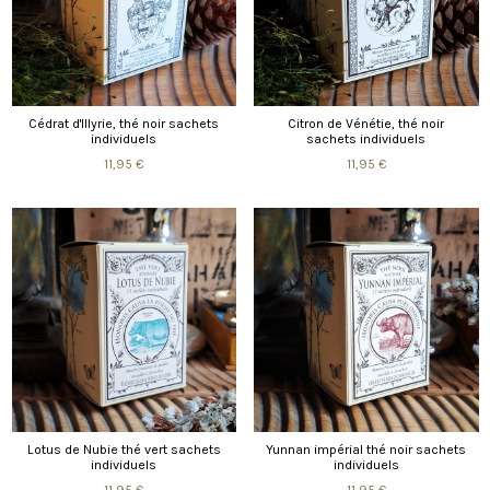
Cédrat d'Illyrie, thé noir sachets
Citron de Vénétie, thé noir
individuels
sachets individuels
11,95 €
11,95 €
Lotus de Nubie thé vert sachets
Yunnan impérial thé noir sachets
individuels
individuels
11,95 €
11,95 €