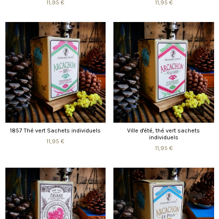
11,95 €
11,95 €
1857 Thé vert Sachets individuels
Ville d'été, thé vert sachets
individuels
11,95 €
11,95 €