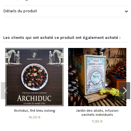
Détails du produit
Les clients qui ont acheté ce produit ont également acheté :
Archiduc, thé bleu oolong
Jardin des alizés, infusion
sachets individuels
14,00 €
11,95 €