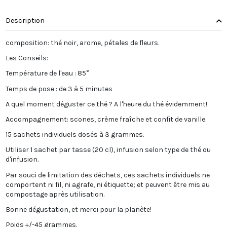
Description
composition: thé noir, arome, pétales de fleurs.
Les Conseils:
Température de l'eau : 85°
Temps de pose : de 3 à 5 minutes
A quel moment déguster ce thé ? A l'heure du thé évidemment!
Accompagnement: scones, crème fraîche et confit de vanille.
15 sachets individuels dosés à 3 grammes.
Utiliser 1 sachet par tasse (20 cl), infusion selon type de thé ou
d'infusion.
Par souci de limitation des déchets, ces sachets individuels ne
comportent ni fil, ni agrafe, ni étiquette; et peuvent être mis au
compostage après utilisation.
Bonne dégustation, et merci pour la planète!
Poids +/-45 grammes.