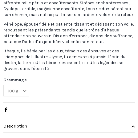
affronta mille périls et envoûtements. Sirènes enchanteresses,
Cyclope terrible, magicienne envoûtante, tous se dressèrent sur
son chemin, mais nul ne put briser son ardente volonté de retour.
Pénélope, épouse fidèle et patiente, tissant et détissant son voile,
repoussant les prétendants, tandis que le trône d'Ithaque
attendait son souverain. Dix ans d'errance, dix ans de souffrance,
pour que l'aube d'un jour béni voit enfin son retour.
Ithaque, île bénie par les dieux, témoin des épreuves et des
triomphes de l’illustre Ulysse, tu demeures à jamais l'écrin du
destin, la terre où les héros renaissent, et où les légendes se
gravent dans l'éternité.
Grammage
Description