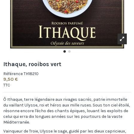
Ithaque, rooibos vert
Référence
TH18210
9,50 €
TTC
Ô Ithaque, terre légendaire aux rivages sacrés, patrie immortelle
du vaillant Ulysse, roi et héros aux mille ruses. Sous ton ciel étoilé,
résonne encore l'écho des chants épiques, louant les exploits de
celui qui erra dix longues années sur les pourtours de la vaste
Méditerranée.
Vainqueur de Troie, Ulysse le sage, guidé par les dieux capricieux,