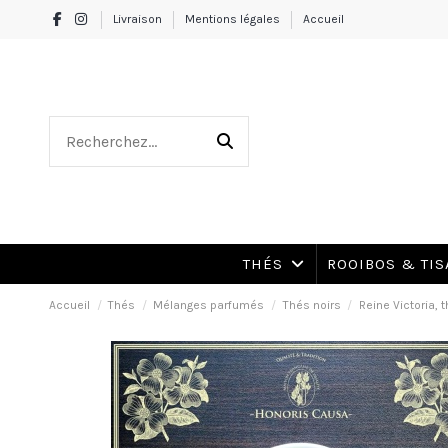
Livraison
Mentions légales
Accueil
THÉS
ROOIBOS & TI
Accueil
Thés
Mélanges parfumés
Thés noirs
Reine Victoria, t