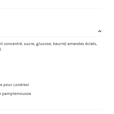
it concentré, sucre, glucose, beurre) amandes éclats,
l.
e pour Londres!
de pamplemousse