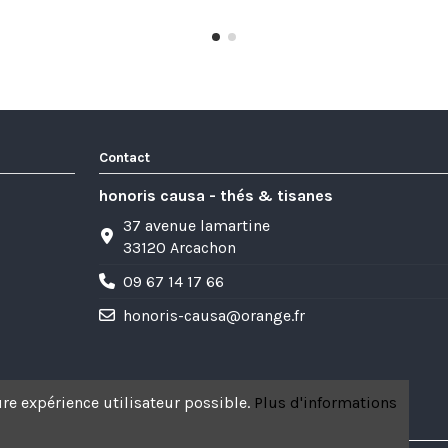
Contact
honoris causa - thés & tisanes
37 avenue lamartine
33120 Arcachon
09 67 14 17 66
honoris-causa@orange.fr
re expérience utilisateur possible.
Plus d'informations